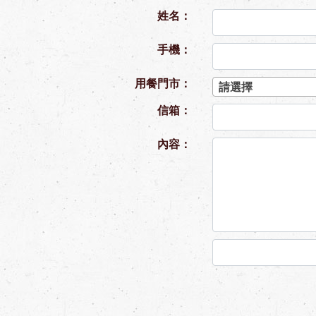
姓名：
手機：
用餐門市：
請選擇
信箱：
內容：