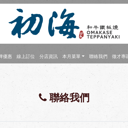
牌優惠
線上訂位
分店資訊
本月菜單
聯絡我們
徵才專
聯絡我們