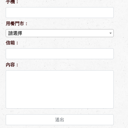
手機：
用餐門市：
請選擇
信箱：
內容：
送出