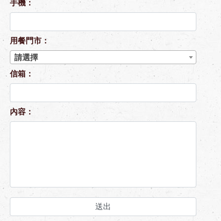
手機：
用餐門市：
請選擇
信箱：
內容：
送出