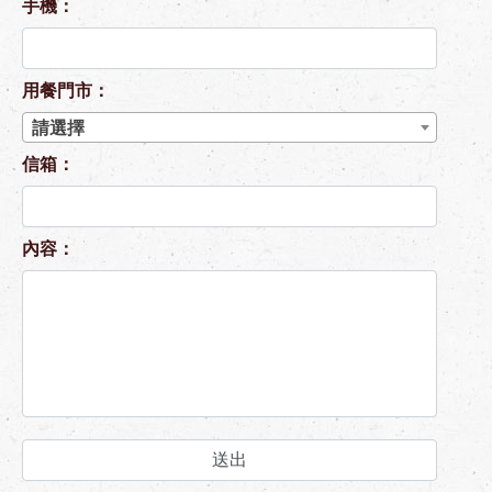
手機：
用餐門市：
請選擇
信箱：
內容：
送出