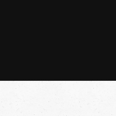
02-8712-6337
消費方式：
請點我
線上訂位：
請點我
Uber Eats：
請點我