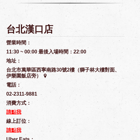
台北漢口店
營業時間：
11:30 ~ 00:00 最後入場時間：22:00
地址：
台北市萬華區西寧南路30號2樓（獅子林大樓對面、
伊樂園飯店旁）
電話：
02-2311-9881
消費方式：
請點我
線上訂位：
請點我
Uber Eats：