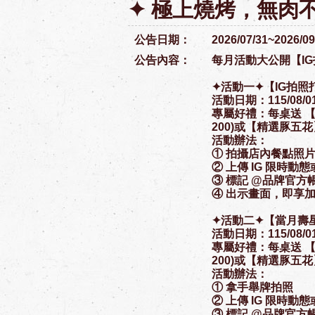
✦ 極上燒烤，無肉不
公告日期：
2026/07/31~2026/0
公告內容：
每月活動大公開【I
✦活動一✦【IG拍照
活動日期：115/08/01-
專屬好禮：每桌送 
200)或【精選豚五花】
活動辦法：
① 拍攝店內餐點照
② 上傳 IG 限時動
③ 標記 @品牌官方
④ 出示畫面，即享
✦活動二✦【當月壽
活動日期：115/08/01-
專屬好禮：每桌送 
200)或【精選豚五花】
活動辦法：
① 拿手舉牌拍照
② 上傳 IG 限時動
③ 標記 @品牌官方