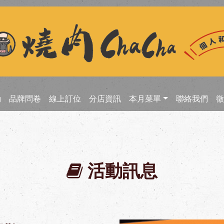
動
品牌問卷
線上訂位
分店資訊
本月菜單
聯絡我們
徵
活動訊息