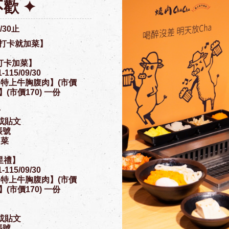
歡 ✦
9/30止
G打卡就加菜】
打卡加菜】
115/09/30
【特上牛胸腹肉】(市價
(市價170) 一份
片
態或貼文
帳號
加菜
星禮】
115/09/30
【特上牛胸腹肉】(市價
(市價170) 一份
態或貼文
帳號